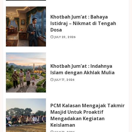
Khotbah Jum’at : Bahaya
Istidraj – Nikmat di Tengah
Dosa
JULY 23, 2026
Khotbah Jum’at : Indahnya
Islam dengan Akhlak Mulia
JULY 17, 2026
PCM Kalasan Mengajak Takmir
Masjid Untuk Proaktif
Mengadakan Kegiatan
Keislaman