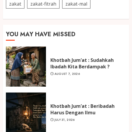
zakat
zakat-fitrah
zakat-mal
YOU MAY HAVE MISSED
Khotbah Jum’at : Sudahkah
Ibadah Kita Berdampak ?
AUGUST 7, 2026
Khotbah Jum’at : Beribadah
Harus Dengan Ilmu
JULY 31, 2026