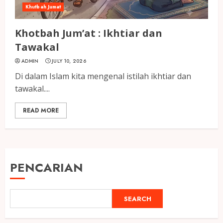
Khutbah Jumat
Khotbah Jum’at : Ikhtiar dan
Tawakal
ADMIN
JULY 10, 2026
Di dalam Islam kita mengenal istilah ikhtiar dan
tawakal....
READ MORE
PENCARIAN
SEARCH