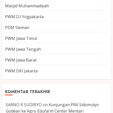
Masjid Muhammadiyah
PWM D.I.Yogyakarta
PDM Sleman
PWM Jawa Timur
PWM Jawa Tengah
PWM Jawa Barat
PWM DKI Jakarta
KOMENTAR TERAKHIR
SARNO R SUDIBYO
on
Kunjungan PRA Sidomulyo
Godean ke Agro Edufarm Center Mentari