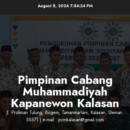
Skip
August 8, 2026
7:54:25 PM
to
content
Pimpinan Cabang
Muhammadiyah
Kapanewon Kalasan
Jl. Proliman Tulung, Bogem, Tamanmartani, Kalasan, Sleman.
55571 | e-mail : pcmkalasan@gmail.com