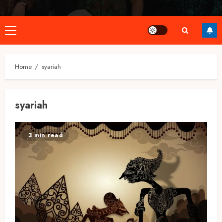
Primary
Menu
Home
syariah
syariah
3 min read