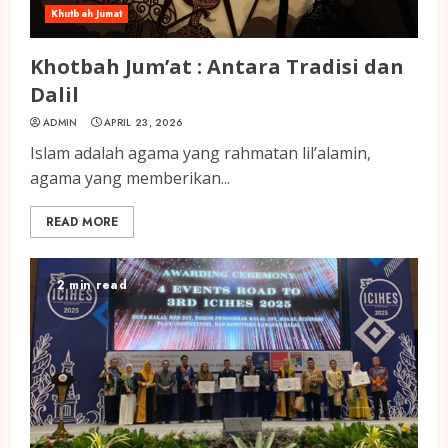
Khutbah Jumat
Khotbah Jum’at : Antara Tradisi dan
Dalil
ADMIN
APRIL 23, 2026
Islam adalah agama yang rahmatan lil’alamin,
agama yang memberikan...
READ MORE
2 min read