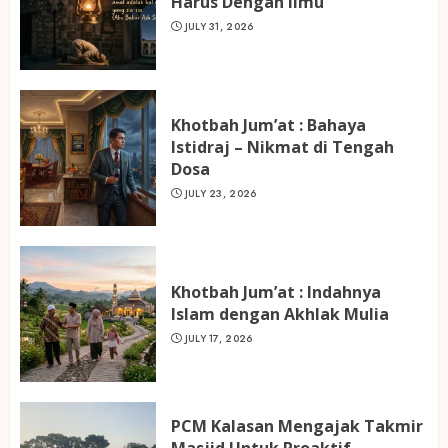
Harus Dengan Ilmu
JULY 31, 2026
Khotbah Jum’at : Bahaya
Istidraj – Nikmat di Tengah
Dosa
JULY 23, 2026
Khotbah Jum’at : Indahnya
Islam dengan Akhlak Mulia
JULY 17, 2026
PCM Kalasan Mengajak Takmir