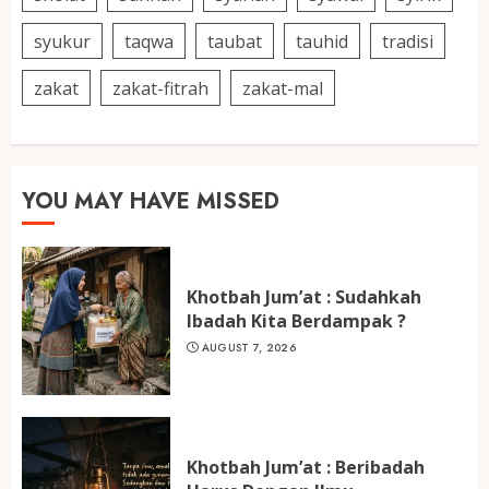
syukur
taqwa
taubat
tauhid
tradisi
zakat
zakat-fitrah
zakat-mal
YOU MAY HAVE MISSED
Khotbah Jum’at : Sudahkah
Ibadah Kita Berdampak ?
AUGUST 7, 2026
Khotbah Jum’at : Beribadah