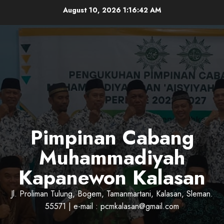
Skip
August 10, 2026
1:16:43 AM
to
content
Pimpinan Cabang
Muhammadiyah
Kapanewon Kalasan
Jl. Proliman Tulung, Bogem, Tamanmartani, Kalasan, Sleman.
55571 | e-mail : pcmkalasan@gmail.com