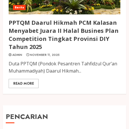
Berita
PPTQM Daarul Hikmah PCM Kalasan
Menyabet Juara II Halal Busines Plan
Competition Tingkat Provinsi DIY
Tahun 2025
ADMIN
NOVEMBER 11, 2025
Duta PPTQM (Pondok Pesantren Tahfidzul Qur’an
Muhammadiyah) Daarul Hikmah...
READ MORE
PENCARIAN