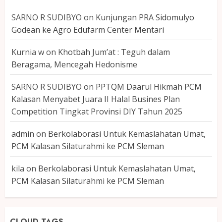
SARNO R SUDIBYO
on
Kunjungan PRA Sidomulyo
Godean ke Agro Edufarm Center Mentari
Kurnia w
on
Khotbah Jum’at : Teguh dalam
Beragama, Mencegah Hedonisme
SARNO R SUDIBYO
on
PPTQM Daarul Hikmah PCM
Kalasan Menyabet Juara II Halal Busines Plan
Competition Tingkat Provinsi DIY Tahun 2025
admin
on
Berkolaborasi Untuk Kemaslahatan Umat,
PCM Kalasan Silaturahmi ke PCM Sleman
kila
on
Berkolaborasi Untuk Kemaslahatan Umat,
PCM Kalasan Silaturahmi ke PCM Sleman
CLOUD TAGS