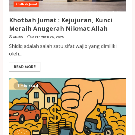
Khutbah Jumat
Khotbah Jumat : Kejujuran, Kunci
Meraih Anugerah Nikmat Allah
ADMIN
SEPTEMBER 26, 2025
Shidiq adalah salah satu sifat wajib yang dimiliki
oleh...
READ MORE
1 min read