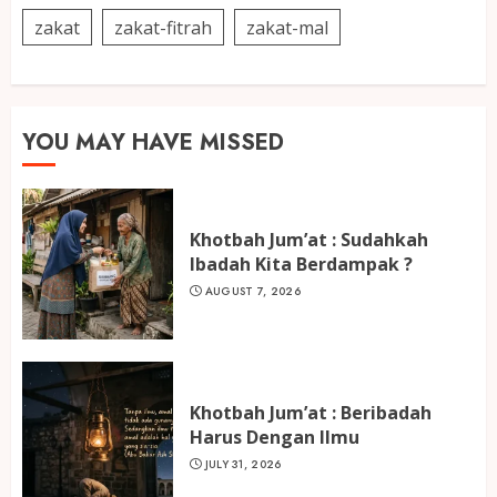
zakat
zakat-fitrah
zakat-mal
YOU MAY HAVE MISSED
Khotbah Jum’at : Sudahkah
Ibadah Kita Berdampak ?
AUGUST 7, 2026
Khotbah Jum’at : Beribadah
Harus Dengan Ilmu
JULY 31, 2026