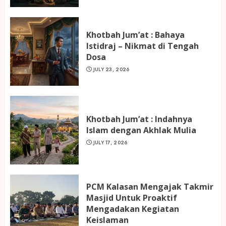
Khotbah Jum’at : Bahaya
Istidraj – Nikmat di Tengah
Dosa
JULY 23, 2026
Khotbah Jum’at : Indahnya
Islam dengan Akhlak Mulia
JULY 17, 2026
PCM Kalasan Mengajak Takmir
Masjid Untuk Proaktif
Mengadakan Kegiatan
Keislaman