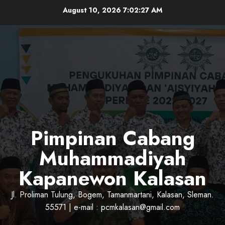
Skip
August 10, 2026
7:02:28 AM
to
content
Pimpinan Cabang
Muhammadiyah
Kapanewon Kalasan
Jl. Proliman Tulung, Bogem, Tamanmartani, Kalasan, Sleman.
55571 | e-mail : pcmkalasan@gmail.com