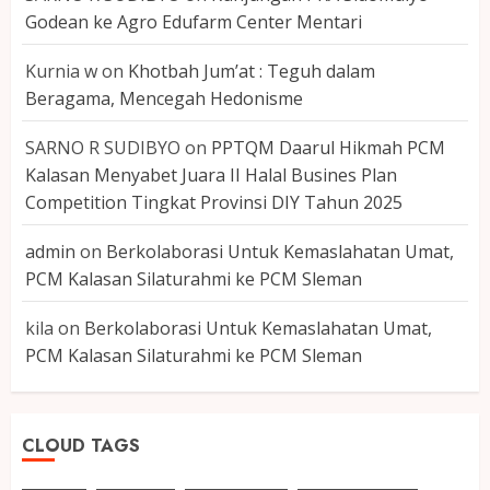
Godean ke Agro Edufarm Center Mentari
Kurnia w
on
Khotbah Jum’at : Teguh dalam
Beragama, Mencegah Hedonisme
SARNO R SUDIBYO
on
PPTQM Daarul Hikmah PCM
Kalasan Menyabet Juara II Halal Busines Plan
Competition Tingkat Provinsi DIY Tahun 2025
admin
on
Berkolaborasi Untuk Kemaslahatan Umat,
PCM Kalasan Silaturahmi ke PCM Sleman
kila
on
Berkolaborasi Untuk Kemaslahatan Umat,
PCM Kalasan Silaturahmi ke PCM Sleman
CLOUD TAGS