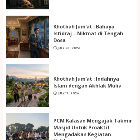
Khotbah Jum’at : Bahaya
Istidraj – Nikmat di Tengah
Dosa
JULY 23, 2026
Khotbah Jum’at : Indahnya
Islam dengan Akhlak Mulia
JULY 17, 2026
PCM Kalasan Mengajak Takmir
Masjid Untuk Proaktif
Mengadakan Kegiatan