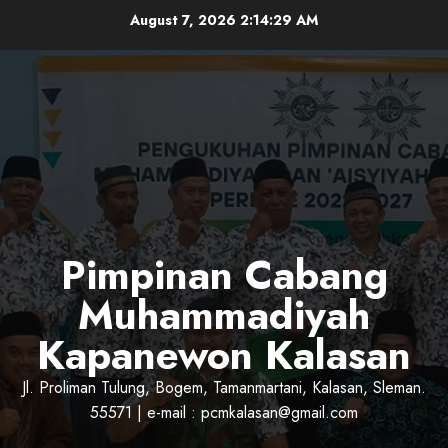
Skip
August 7, 2026
2:14:30 AM
to
content
Pimpinan Cabang
Muhammadiyah
Kapanewon Kalasan
Jl. Proliman Tulung, Bogem, Tamanmartani, Kalasan, Sleman.
55571 | e-mail : pcmkalasan@gmail.com