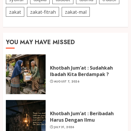
zakat
zakat-fitrah
zakat-mal
YOU MAY HAVE MISSED
Khotbah Jum’at : Sudahkah
Ibadah Kita Berdampak ?
AUGUST 7, 2026
Khotbah Jum’at : Beribadah
Harus Dengan Ilmu
JULY 31, 2026