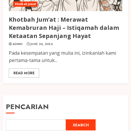
Khutbah Jumat
Khotbah Jum’at : Merawat
Kemabruran Haji – Istiqamah dalam
Ketaatan Sepanjang Hayat
ADMIN
JUNE 26, 2026
Pada kesempatan yang mulia ini, izinkanlah kami
pertama-tama untuk...
READ MORE
PENCARIAN
SEARCH