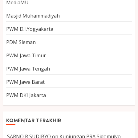
MediaMU
Masjid Muhammadiyah
PWM D.I.Yogyakarta
PDM Sleman
PWM Jawa Timur
PWM Jawa Tengah
PWM Jawa Barat
PWM DKI Jakarta
KOMENTAR TERAKHIR
SARNO R SUDIBYO
on
Kunjungan PRA Sidomulyo