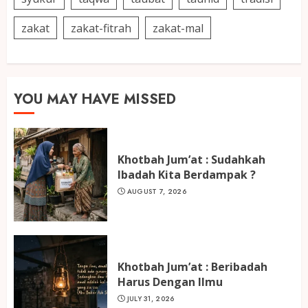
zakat
zakat-fitrah
zakat-mal
YOU MAY HAVE MISSED
Khotbah Jum’at : Sudahkah
Ibadah Kita Berdampak ?
AUGUST 7, 2026
Khotbah Jum’at : Beribadah
Harus Dengan Ilmu
JULY 31, 2026