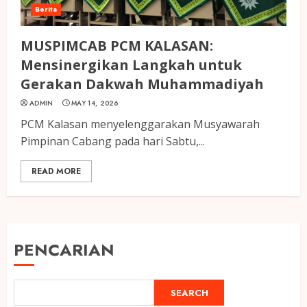
Berita
MUSPIMCAB PCM KALASAN:
Mensinergikan Langkah untuk
Gerakan Dakwah Muhammadiyah
ADMIN
MAY 14, 2026
PCM Kalasan menyelenggarakan Musyawarah
Pimpinan Cabang pada hari Sabtu,...
READ MORE
PENCARIAN
SEARCH