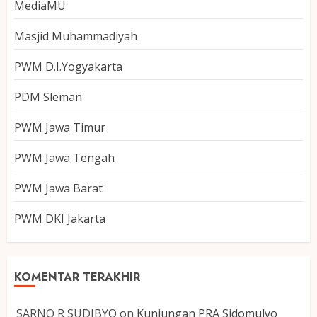
MediaMU
Masjid Muhammadiyah
PWM D.I.Yogyakarta
PDM Sleman
PWM Jawa Timur
PWM Jawa Tengah
PWM Jawa Barat
PWM DKI Jakarta
KOMENTAR TERAKHIR
SARNO R SUDIBYO
on
Kunjungan PRA Sidomulyo