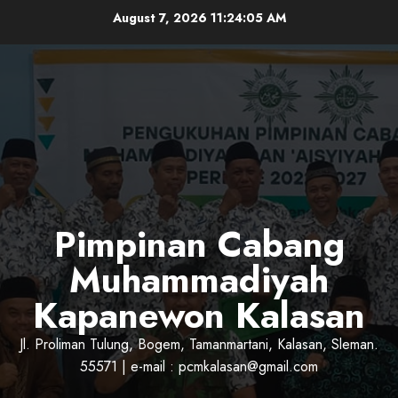
Skip
August 7, 2026
11:24:06 AM
to
content
Pimpinan Cabang
Muhammadiyah
Kapanewon Kalasan
Jl. Proliman Tulung, Bogem, Tamanmartani, Kalasan, Sleman.
55571 | e-mail : pcmkalasan@gmail.com