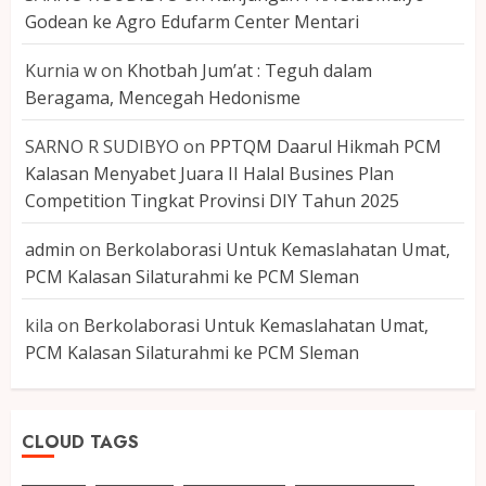
Godean ke Agro Edufarm Center Mentari
Kurnia w
on
Khotbah Jum’at : Teguh dalam
Beragama, Mencegah Hedonisme
SARNO R SUDIBYO
on
PPTQM Daarul Hikmah PCM
Kalasan Menyabet Juara II Halal Busines Plan
Competition Tingkat Provinsi DIY Tahun 2025
admin
on
Berkolaborasi Untuk Kemaslahatan Umat,
PCM Kalasan Silaturahmi ke PCM Sleman
kila
on
Berkolaborasi Untuk Kemaslahatan Umat,
PCM Kalasan Silaturahmi ke PCM Sleman
CLOUD TAGS