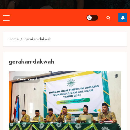
Primary
Menu
Home
gerakan-dakwah
gerakan-dakwah
2 min read