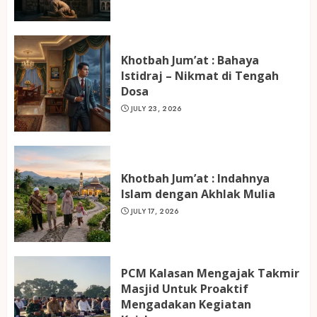
Khotbah Jum’at : Bahaya
Istidraj – Nikmat di Tengah
Dosa
JULY 23, 2026
Khotbah Jum’at : Indahnya
Islam dengan Akhlak Mulia
JULY 17, 2026
PCM Kalasan Mengajak Takmir
Masjid Untuk Proaktif
Mengadakan Kegiatan