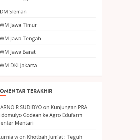
DM Sleman
WM Jawa Timur
WM Jawa Tengah
WM Jawa Barat
WM DKI Jakarta
OMENTAR TERAKHIR
SARNO R SUDIBYO
on
Kunjungan PRA
Sidomulyo Godean ke Agro Edufarm
Center Mentari
Kurnia w
on
Khotbah Jum’at : Teguh