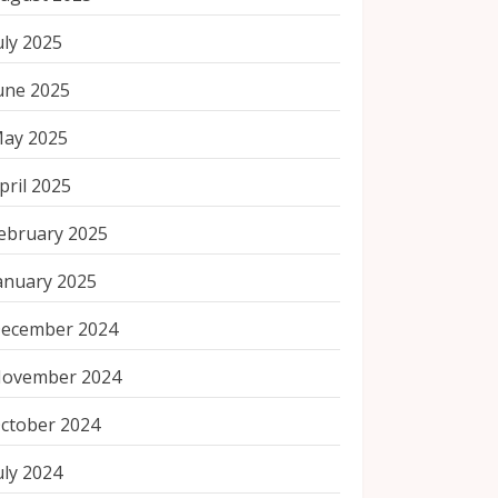
uly 2025
une 2025
ay 2025
pril 2025
ebruary 2025
anuary 2025
ecember 2024
ovember 2024
ctober 2024
uly 2024