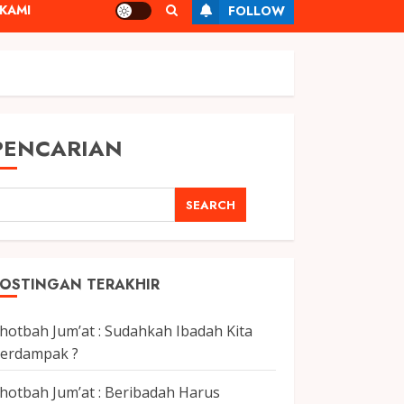
KAMI
FOLLOW
PENCARIAN
SEARCH
OSTINGAN TERAKHIR
hotbah Jum’at : Sudahkah Ibadah Kita
erdampak ?
hotbah Jum’at : Beribadah Harus