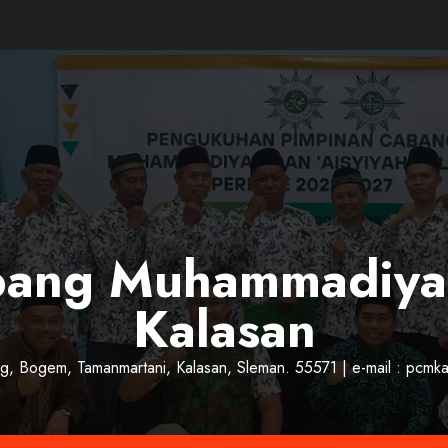
bang Muhammadiy
Kalasan
ung, Bogem, Tamanmartani, Kalasan, Sleman. 55571 | e-mail : pcm