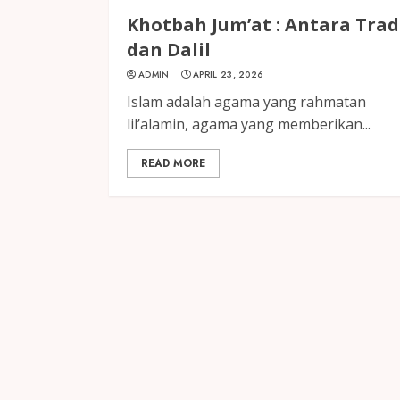
Khotbah Jum’at : Antara Trad
dan Dalil
ADMIN
APRIL 23, 2026
Islam adalah agama yang rahmatan
lil’alamin, agama yang memberikan...
READ MORE