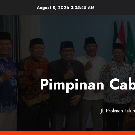
Skip
August 8, 2026
3:35:45 AM
to
content
Pimpinan Ca
Jl. Proliman Tul