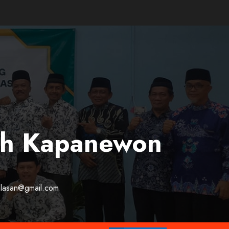
ah Kapanewon
kalasan@gmail.com