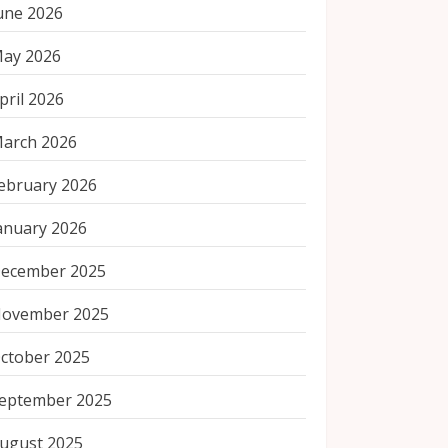
une 2026
ay 2026
pril 2026
arch 2026
ebruary 2026
anuary 2026
ecember 2025
ovember 2025
ctober 2025
eptember 2025
ugust 2025