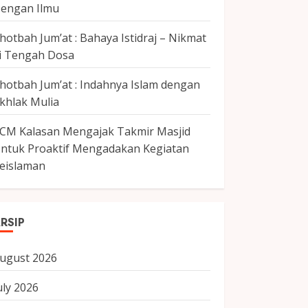
engan Ilmu
hotbah Jum’at : Bahaya Istidraj – Nikmat
i Tengah Dosa
hotbah Jum’at : Indahnya Islam dengan
khlak Mulia
CM Kalasan Mengajak Takmir Masjid
ntuk Proaktif Mengadakan Kegiatan
eislaman
RSIP
ugust 2026
uly 2026