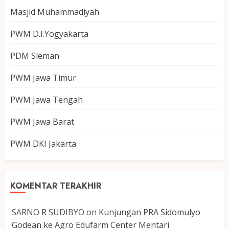
Masjid Muhammadiyah
PWM D.I.Yogyakarta
PDM Sleman
PWM Jawa Timur
PWM Jawa Tengah
PWM Jawa Barat
PWM DKI Jakarta
KOMENTAR TERAKHIR
SARNO R SUDIBYO
on
Kunjungan PRA Sidomulyo
Godean ke Agro Edufarm Center Mentari