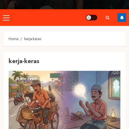
Primary
Menu
Home
kerja-keras
kerja-keras
3 min read