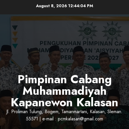
Skip
August 8, 2026
12:44:05 PM
to
content
Pimpinan Cabang
Muhammadiyah
Kapanewon Kalasan
Jl. Proliman Tulung, Bogem, Tamanmartani, Kalasan, Sleman.
55571 | e-mail : pcmkalasan@gmail.com