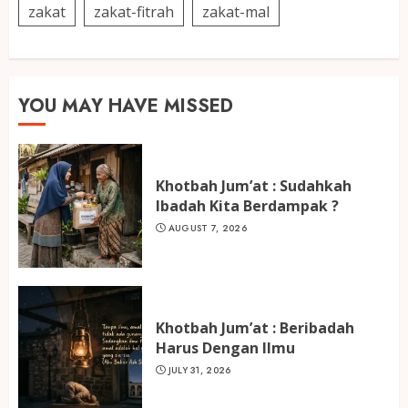
zakat
zakat-fitrah
zakat-mal
YOU MAY HAVE MISSED
Khotbah Jum’at : Sudahkah
Ibadah Kita Berdampak ?
AUGUST 7, 2026
Khotbah Jum’at : Beribadah
Harus Dengan Ilmu
JULY 31, 2026