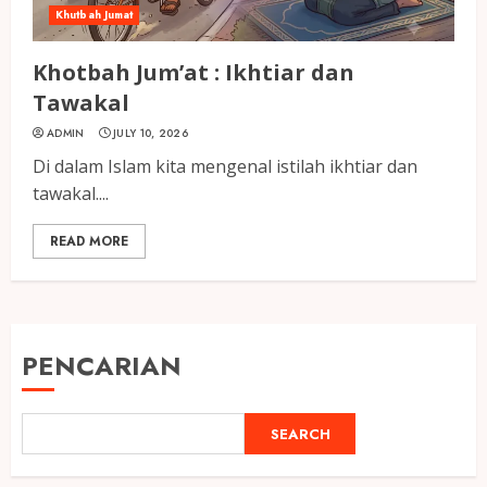
Khutbah Jumat
Khotbah Jum’at : Ikhtiar dan
Tawakal
ADMIN
JULY 10, 2026
Di dalam Islam kita mengenal istilah ikhtiar dan
tawakal....
READ MORE
PENCARIAN
SEARCH