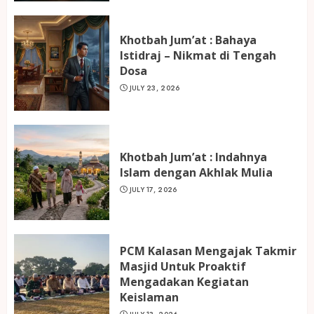
Khotbah Jum’at : Bahaya
Istidraj – Nikmat di Tengah
Dosa
JULY 23, 2026
Khotbah Jum’at : Indahnya
Islam dengan Akhlak Mulia
JULY 17, 2026
PCM Kalasan Mengajak Takmir
Masjid Untuk Proaktif
Mengadakan Kegiatan
Keislaman