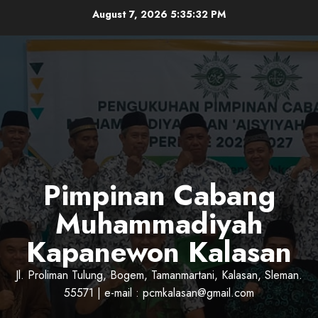
Skip
August 7, 2026
5:35:33 PM
to
content
Pimpinan Cabang
Muhammadiyah
Kapanewon Kalasan
Jl. Proliman Tulung, Bogem, Tamanmartani, Kalasan, Sleman.
55571 | e-mail : pcmkalasan@gmail.com