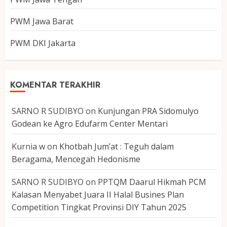
PWM Jawa Barat
PWM DKI Jakarta
KOMENTAR TERAKHIR
SARNO R SUDIBYO
on
Kunjungan PRA Sidomulyo
Godean ke Agro Edufarm Center Mentari
Kurnia w
on
Khotbah Jum’at : Teguh dalam
Beragama, Mencegah Hedonisme
SARNO R SUDIBYO
on
PPTQM Daarul Hikmah PCM
Kalasan Menyabet Juara II Halal Busines Plan
Competition Tingkat Provinsi DIY Tahun 2025