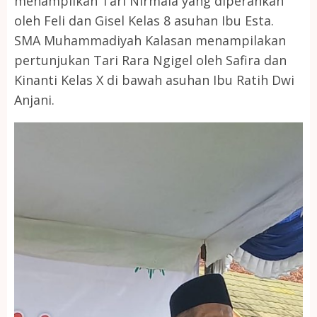
menampilkan Tari Nirmala yang diperankan
oleh Feli dan Gisel Kelas 8 asuhan Ibu Esta.
SMA Muhammadiyah Kalasan menampilakan
pertunjukan Tari Rara Ngigel oleh Safira dan
Kinanti Kelas X di bawah asuhan Ibu Ratih Dwi
Anjani.