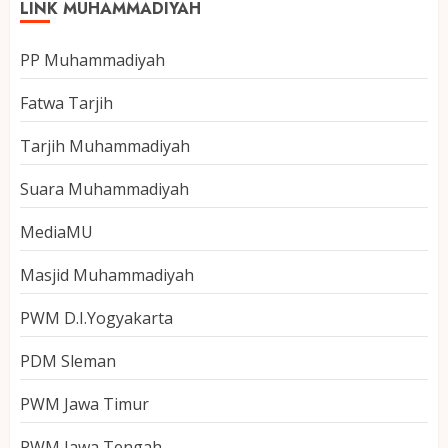
LINK MUHAMMADIYAH
PP Muhammadiyah
Fatwa Tarjih
Tarjih Muhammadiyah
Suara Muhammadiyah
MediaMU
Masjid Muhammadiyah
PWM D.I.Yogyakarta
PDM Sleman
PWM Jawa Timur
PWM Jawa Tengah