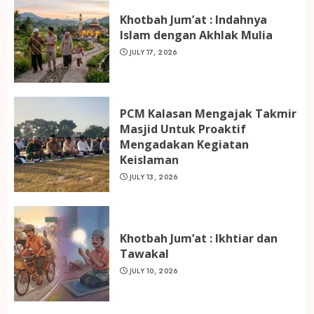
Khotbah Jum’at : Indahnya
Islam dengan Akhlak Mulia
JULY 17, 2026
PCM Kalasan Mengajak Takmir
Masjid Untuk Proaktif
Mengadakan Kegiatan
Keislaman
JULY 13, 2026
Khotbah Jum’at : Ikhtiar dan
Tawakal
JULY 10, 2026