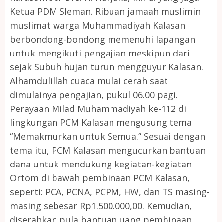
Ketua PDM Sleman. Ribuan jamaah muslimin
muslimat warga Muhammadiyah Kalasan
berbondong-bondong memenuhi lapangan
untuk mengikuti pengajian meskipun dari
sejak Subuh hujan turun mengguyur Kalasan.
Alhamdulillah cuaca mulai cerah saat
dimulainya pengajian, pukul 06.00 pagi.
Perayaan Milad Muhammadiyah ke-112 di
lingkungan PCM Kalasan mengusung tema
“Memakmurkan untuk Semua.” Sesuai dengan
tema itu, PCM Kalasan mengucurkan bantuan
dana untuk mendukung kegiatan-kegiatan
Ortom di bawah pembinaan PCM Kalasan,
seperti: PCA, PCNA, PCPM, HW, dan TS masing-
masing sebesar Rp1.500.000,00. Kemudian,
diserahkan pula bantuan uang pembinaan