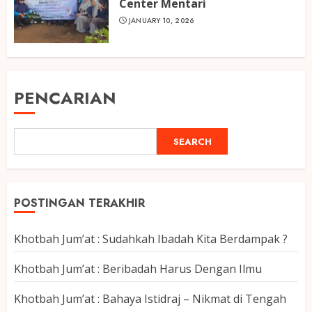
Center Mentari
JANUARY 10, 2026
PENCARIAN
SEARCH
POSTINGAN TERAKHIR
Khotbah Jum’at : Sudahkah Ibadah Kita Berdampak ?
Khotbah Jum’at : Beribadah Harus Dengan Ilmu
Khotbah Jum’at : Bahaya Istidraj – Nikmat di Tengah