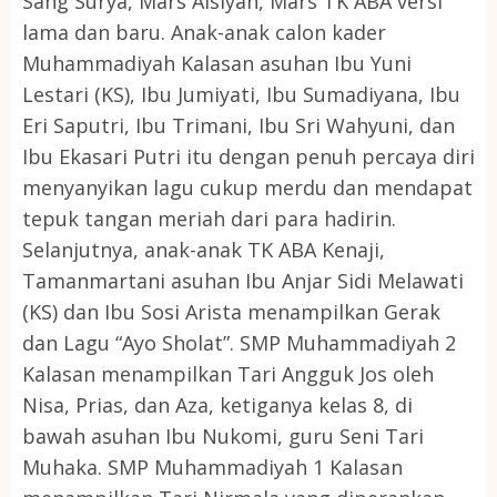
Sang Surya, Mars Aisiyah, Mars TK ABA versi
lama dan baru. Anak-anak calon kader
Muhammadiyah Kalasan asuhan Ibu Yuni
Lestari (KS), Ibu Jumiyati, Ibu Sumadiyana, Ibu
Eri Saputri, Ibu Trimani, Ibu Sri Wahyuni, dan
Ibu Ekasari Putri itu dengan penuh percaya diri
menyanyikan lagu cukup merdu dan mendapat
tepuk tangan meriah dari para hadirin.
Selanjutnya, anak-anak TK ABA Kenaji,
Tamanmartani asuhan Ibu Anjar Sidi Melawati
(KS) dan Ibu Sosi Arista menampilkan Gerak
dan Lagu “Ayo Sholat”. SMP Muhammadiyah 2
Kalasan menampilkan Tari Angguk Jos oleh
Nisa, Prias, dan Aza, ketiganya kelas 8, di
bawah asuhan Ibu Nukomi, guru Seni Tari
Muhaka. SMP Muhammadiyah 1 Kalasan