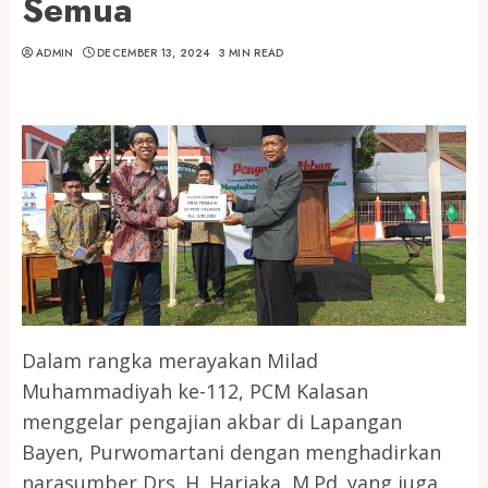
Semua
ADMIN
DECEMBER 13, 2024
3 MIN READ
Dalam rangka merayakan Milad
Muhammadiyah ke-112, PCM Kalasan
menggelar pengajian akbar di Lapangan
Bayen, Purwomartani dengan menghadirkan
narasumber Drs. H. Harjaka, M.Pd. yang juga