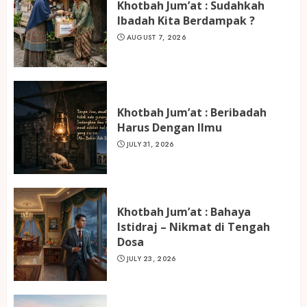
Khotbah Jum’at : Sudahkah
Ibadah Kita Berdampak ?
AUGUST 7, 2026
Khotbah Jum’at : Beribadah
Harus Dengan Ilmu
JULY 31, 2026
Khotbah Jum’at : Bahaya
Istidraj – Nikmat di Tengah
Dosa
JULY 23, 2026