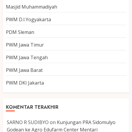
Masjid Muhammadiyah
PWM D.I.Yogyakarta
PDM Sleman
PWM Jawa Timur
PWM Jawa Tengah
PWM Jawa Barat
PWM DKI Jakarta
KOMENTAR TERAKHIR
SARNO R SUDIBYO
on
Kunjungan PRA Sidomulyo
Godean ke Agro Edufarm Center Mentari