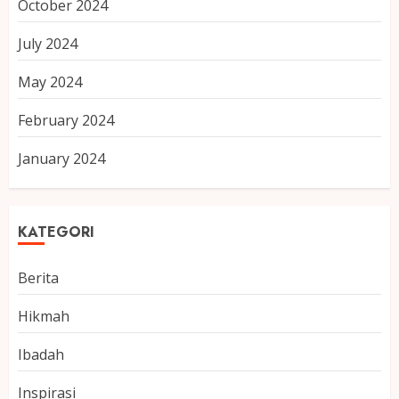
October 2024
July 2024
May 2024
February 2024
January 2024
KATEGORI
Berita
Hikmah
Ibadah
Inspirasi