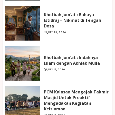
Khotbah Jum’at : Bahaya
Istidraj – Nikmat di Tengah
Dosa
JULY 23, 2026
Khotbah Jum’at : Indahnya
Islam dengan Akhlak Mulia
JULY 17, 2026
PCM Kalasan Mengajak Takmir
Masjid Untuk Proaktif
Mengadakan Kegiatan
Keislaman