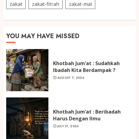
zakat
zakat-fitrah
zakat-mal
YOU MAY HAVE MISSED
Khotbah Jum’at : Sudahkah
Ibadah Kita Berdampak ?
AUGUST 7, 2026
Khotbah Jum’at : Beribadah
Harus Dengan Ilmu
JULY 31, 2026