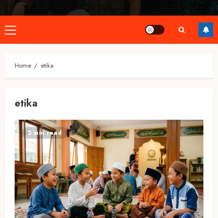
Primary
Menu
Home
etika
etika
2 min read