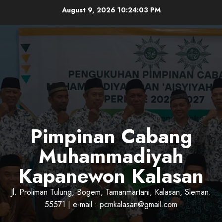
Skip
August 9, 2026
10:24:04 PM
to
content
Pimpinan Cabang
Muhammadiyah
Kapanewon Kalasan
Jl. Proliman Tulung, Bogem, Tamanmartani, Kalasan, Sleman.
55571 | e-mail : pcmkalasan@gmail.com